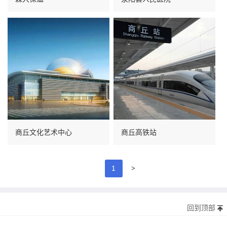
商丘文化艺术中心
商丘高铁站
>
1
回到顶部
版权所有©20