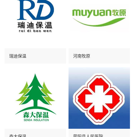
瑞迪保温
河南牧原
森大保温
荥阳县人民医院